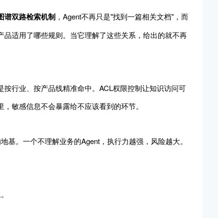
图谱双路检索机制
，Agent不再只是"找到一篇相关文档"，而
产品适用了哪些规则。当它理解了这些关系，给出的就不再
是按行业、按产品线精准命中。ACL权限控制让知识访问可
里，敏感信息不会暴露给不应该看到的环节。
的地基。一个不理解业务的Agent，执行力越强，风险越大。
上。