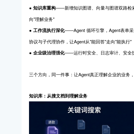
●
知识库重构
——新增知识图谱、向量与图谱双路检索、
向"理解业务"
●
工作流执行深化
——Agent 循环引擎，Agent表单采集
协议与子代理协作，让Agent从"能回答"走向"能执行"
●
企业级治理强化
——运行时安全、日志审计、安全护栏，
三个方向，同一件事：让Agent真正理解企业的业
知识库：从搜文档到理解业务