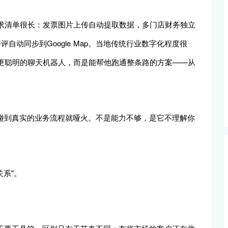
求清单很长：发票图片上传自动提取数据，多门店财务独立
评自动同步到Google Map。当地传统行业数字化程度很
更聪明的聊天机器人，而是能帮他跑通整条路的方案——从
一碰到真实的业务流程就哑火。不是能力不够，是它不理解你
关系"。