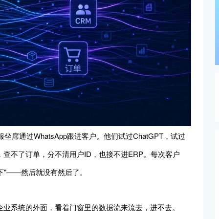
通过WhatsApp跟进客户。他们试过ChatGPT，试过
，查不了订单，分不清用户ID，也接不进ERP。每次客户
一下"——然后就没有然后了。
在企业系统的外面，看着门窗里的数据流来流去，进不去。