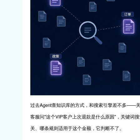
过去Agent查知识库的方式，和搜索引擎差不多—
客服问"这个VIP客户上次退款是什么原因"，关键词
关、哪条规则适用于这个金额，它判断不了。