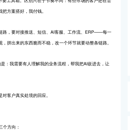
，不要工具箱。区别只在于节奏不同：有些市场的客户还在尝
我把方案搭好，我付钱。
路，要对接推送、短信、AI客服、工作流、ERP——每一
现，拼出来的东西脆而不稳，改一个环节就要动整条链路。
的是：我需要有人理解我的业务流程，帮我把AI嵌进去，让
是对客户真实处境的回应。
在三个方向：