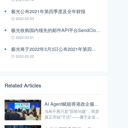
极光公布2021年第四季度及全年财报
2022-03-03
极光收购国内领先的邮件API平台SendCloud
2022-03-01
极光将于2022年3月3日公布2021年第四季度及全年财报
2022-02-22
Related Articles
AI Agent赋能香港政企服务：从"能聊天"到"能干活"的最后一公里
当AI不再只是"回答问题"，而是
真正开始"干活"——属于企业级
AI的时代，才算真正开始。