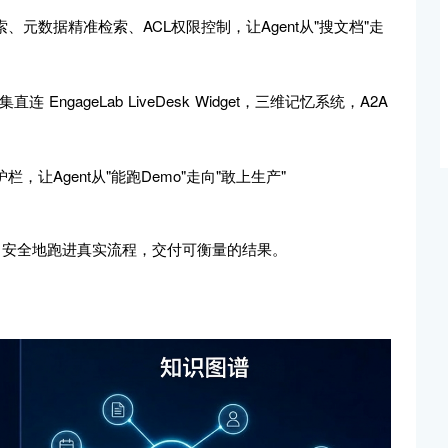
元数据精准检索、ACL权限控制，让Agent从"搜文档"走
直连 EngageLab LiveDesk Widget，三维记忆系统，A2A
让Agent从"能跑Demo"走向"敢上生产"
务，安全地跑进真实流程，交付可衡量的结果。