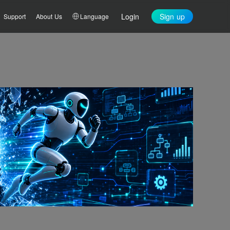
Login
Sign up
Support
About Us
Language