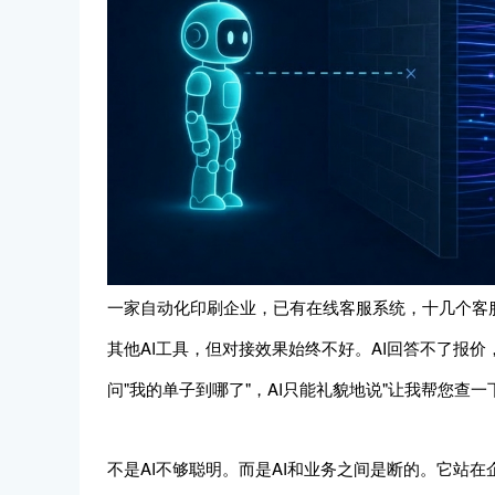
一家自动化印刷企业，已有在线客服系统，十几个客服坐席
其他AI工具，但对接效果始终不好。AI回答不了报价
问"我的单子到哪了"，AI只能礼貌地说"让我帮您查
不是AI不够聪明。而是AI和业务之间是断的。它站