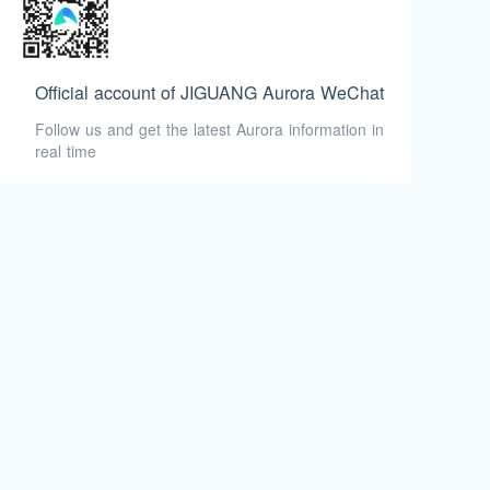
Official account of JIGUANG Aurora WeChat
Follow us and get the latest Aurora information in
real time