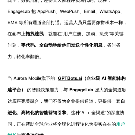
EngageLab 把 AppPush、WebPush、Email、WhatsApp、
SMS 等所有通道全部打通。运营人员只需要像拼积木一样，
在画布上
拖拽连线
，就能在“用户注册、加购、流失”等关键
时刻，
零代码、全自动地给他们发送个性化消息
，省时省
力，转化率翻倍。
当 Aurora Mobile旗下的
GPTBots.ai
（企业级 AI 智能体构
建平台）
的智能决策能力，与
EngageLab
强大的全渠道触
达底座完美融合，我们不仅为企业提供通道，更提供一套
自
进化、高转化的智能营销引擎
。这种“AI + 全渠道”的深度协
同，正在帮助全球企业将全球化进程转化为实实在在的
用户