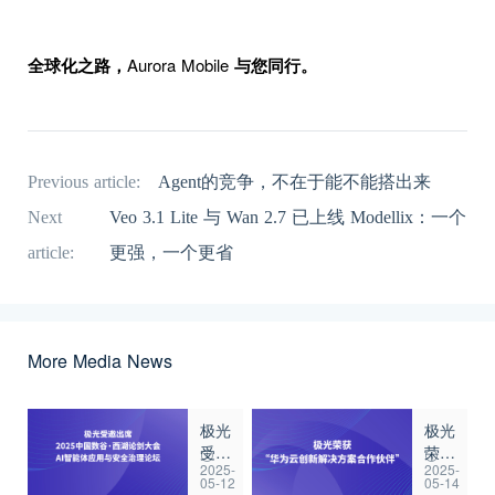
全球化之路，
Aurora Mobile
与您同行。
Previous article:
Agent的竞争，不在于能不能搭出来
Next
Veo 3.1 Lite 与 Wan 2.7 已上线 Modellix：一个
article:
更强，一个更省
More Media News
极光
极光
受邀
荣
2025-
2025-
出席
获“华
05-12
05-14