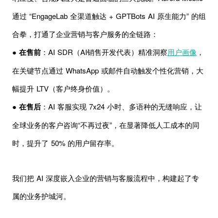
通过 “EngageLab 全渠道触达 + GPTBots AI 原生能力” 的组
合拳，打通了企业营销与客户服务的全链路：
●
在售前
：AI SDR（AI销售开发代表）精准洞察
用户画像
，
在关键节点通过 WhatsApp 或邮件自动触发个性化营销，大
幅提升 LTV（客户终身价值）。
●
在售后
：AI 客服实现 7x24 小时、多语种的无缝响应，让
全球业务的客户咨询“不再过夜”，在显著降低人工成本的同
时，提升了 50% 的用户留存率。
我们把 AI 深度嵌入企业的营销与客服流程中，构建起了专
属的业务护城河。