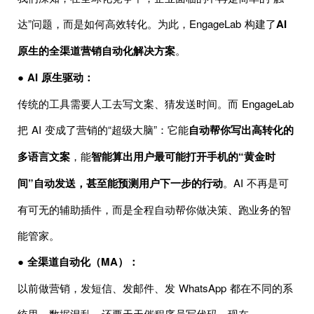
达”问题，而是如何高效转化。为此，EngageLab 构建了
AI
原生的全渠道营销自动化解决方案
。
●
AI 原生驱动：
传统的工具需要人工去写文案、猜发送时间。而 EngageLab
把 AI 变成了营销的“超级大脑”：它能
自动帮你写出高转化的
多语言文案
，能
智能算出用户最可能打开手机的“黄金时
间”自动发送，甚至能预测用户下一步的行动
。AI 不再是可
有可无的辅助插件，而是全程自动帮你做决策、跑业务的智
能管家。
●
全渠道自动化（MA）：
以前做营销，发短信、发邮件、发 WhatsApp 都在不同的系
统里，数据混乱，还要天天催程序员写代码。现在，