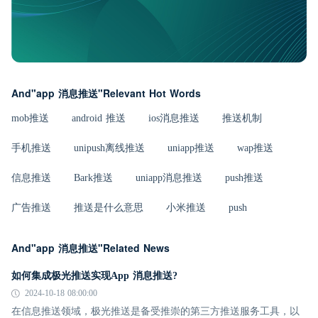
And"app 消息推送"Relevant Hot Words
mob推送
android 推送
ios消息推送
推送机制
手机推送
unipush离线推送
uniapp推送
wap推送
信息推送
Bark推送
uniapp消息推送
push推送
广告推送
推送是什么意思
小米推送
push
And"app 消息推送"Related News
如何集成极光推送实现App 消息推送?
2024-10-18 08:00:00
在信息推送领域，极光推送是备受推崇的第三方推送服务工具，以