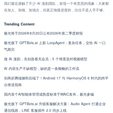
我们最近接触了不少 AI 漫剧团队，发现一个有意思的现象：大家都
在加人、加镜、加场次，但真正拖慢进度的，往往不是人手不够。
Trending Content
极光将于2026年8月20日公布2026年第二季度财报
极光旗下 GPTBots.ai 上新 LoopAgent：复杂任务，交给 AI 一口
气跑完
做 AI 漫剧，先别急着充会员：5 个维度选对视频模型
AI 内容生产不缺模型，缺的是一条顺畅的工作流
别再折腾端侧和后端了！Android 17 与 HarmonyOS 6 时代的跨平
台推送指南
国内首个AI智能体管理成熟度标准于WAIC发布，极光参编
极光旗下 GPTBots.ai 升级客服解决方案：Audio Agent 打通企业
通信线路，LINE 客服插件 2.0 同步上线