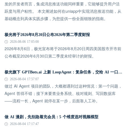
发的开发者而言，集成消息推送功能同样重要，它能够提升用户活
跃度与用户粘性。 本文阐述如何在uniapp中实现消息推送功能，从
基础概念到具体实践步骤，为您提供一份全面细致的指南。
极光将于2026年8月20日公布2026年第二季度财报
2026-08-06 17:05:00
2026年8月6日，极光宣布将于2026年8月20日周四美国股市开市前
公布截至2026年6月30日第二季度未经审计的财报。
极光旗下 GPTBots.ai 上新 LoopAgent：复杂任务，交给 AI 一口气跑完
2026-08-04 17:57:07
做过 AI Agent 项目的团队，大概都遇到过这种情况：第一个问题，
Agent 答得不错；接下来要查业务系统、核对规则、写回数据库
——流程一长，Agent 就停在某一步，后面靠人工补。
做 AI 漫剧，先别急着充会员：5 个维度选对视频模型
2026-08-04 17:17:47