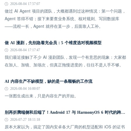
2026-08-04 17:57:07
做过 AI Agent 项目的团队，大概都遇到过这种情况：第一个问题，
Agent 答得不错；接下来要查业务系统、核对规则、写回数据库
——流程一长，Agent 就停在某一步，后面靠人工补。
做 AI 漫剧，先别急着充会员：5 个维度选对视频模型
2026-08-04 17:17:47
我们最近接触了不少 AI 漫剧团队，发现一个有意思的现象：大家都
在加人、加镜、加场次，但真正拖慢进度的，往往不是人手不够。
AI 内容生产不缺模型，缺的是一条顺畅的工作流
2026-08-04 16:00:07
一张图生成出来，只是内容生产的开始。
别再折腾端侧和后端了！Android 17 与 HarmonyOS 6 时代的跨平台推送指南
2026-07-27 18:11:18
原本大家以为，搞定了国内安卓各大厂商的机型适配和 iOS 的证书