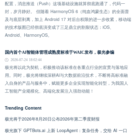
配置，消息推送（Push）这项基础设施就算彻底跑通了，代码一
封，岁月静好。 但随着 HarmonyOS 6（纯血鸿蒙生态）的全面普
及与底层剥离，加上 Android 17 对后台权限的进一步收紧，移动端
的技术版图已经彻底演变成了三足鼎立的割裂状态：iOS、
Android、HarmonyOS。
国内首个AI智能体管理成熟度标准于WAIC发布，极光参编
2026-07-24 18:02:44
极光将以此为契机，积极推动该标准在各重点行业的宣贯与落地应
用。同时，极光将继续深耕AI与大数据前沿技术，不断将高标准融
入自身的产品与服务中，赋能更多企业实现智能化转型，为我国人
工智能产业规模化、高端化发展注入强劲动能！
Trending Content
极光将于2026年8月20日公布2026年第二季度财报
极光旗下 GPTBots.ai 上新 LoopAgent：复杂任务，交给 AI 一口