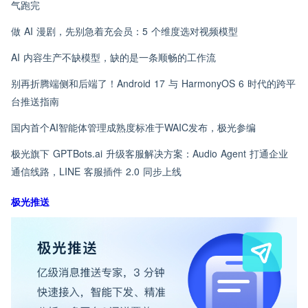
气跑完
做 AI 漫剧，先别急着充会员：5 个维度选对视频模型
AI 内容生产不缺模型，缺的是一条顺畅的工作流
别再折腾端侧和后端了！Android 17 与 HarmonyOS 6 时代的跨平
台推送指南
国内首个AI智能体管理成熟度标准于WAIC发布，极光参编
极光旗下 GPTBots.ai 升级客服解决方案：Audio Agent 打通企业
通信线路，LINE 客服插件 2.0 同步上线
极光推送